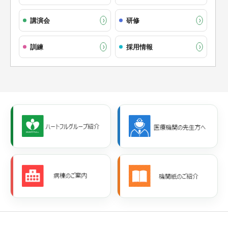
講演会
研修
訓練
採用情報