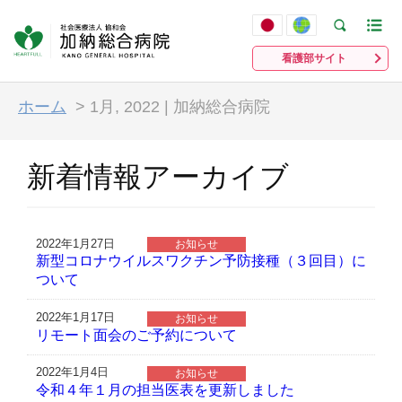
看護部サイト
ホーム
>
1月, 2022 | 加納総合病院
新着情報アーカイブ
2022年1月27日
お知らせ
新型コロナウイルスワクチン予防接種（３回目）に
ついて
2022年1月17日
お知らせ
リモート面会のご予約について
2022年1月4日
お知らせ
令和４年１月の担当医表を更新しました