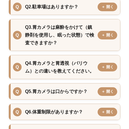
Q2.駐車場はありますか？
Q3.胃カメラは麻酔をかけて（鎮
静剤を使用し、眠った状態）で検
査できますか？
Q4.胃カメラと胃透視（バリウ
ム）との違いを教えてください。
Q5.胃カメラは口からですか？
Q6.体重制限がありますか？