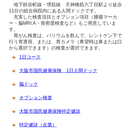
地下鉄谷町線・堺筋線 天神橋筋六丁目駅より徒歩
11分の総合病院内にある人間ドックです。
充実した検査項目とオプション項目（腫瘍マーカ
ー・脳MRI.A・骨密度検査など）もご用意していま
す。
胃がん検査は、バリウムを飲んで、レントゲン下で
行う胃透視、または、胃カメラ（希望時は鼻または口
から選択できます）の検査が選択できます。
1日コース
大阪市国民健康保険 1日人間ドック
脳ドック
オプション検査
大阪市国民健康保険特定健診
特定健診（企業）