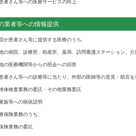
者さん等への医療サービスの向上
の業者等への情報提供
院が患者さん等に提供する医療のうち、
の病院、診療所、助産所、薬局、訪問看護ステーション、介
の医療機関等からの照会への回答
者さん等への診療等に当たり、外部の医師等の意見・助言を
体検査業務の委託・その他業務委託
族等への病状説明
療保険業務のうち、
険業務の委託