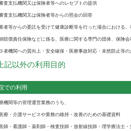
査支払機関又は保険者等へのレセプトの提供
査支払機関又は保険者等からの照会の回答
業者等からの委託を受けて健康診断等を行った場合における、
師賠償責任保険などに係る、医療に関する専門の団体、保険会
３者機関への質向上・安全確保・医療事故対応・未然防止等の
上記以外の利用目的
院での利用
療機関等の管理運営業務のうち、
療・介護サービスや業務の維持・改善のための基礎資料
師・看護師・薬剤師・検査技師・放射線技師・理学療法士・