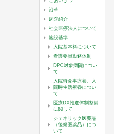
ごあいさつ
沿革
病院紹介
社会医療法人について
施設基準
入院基本料について
看護要員勤務体制
DPC対象病院につい
て
入院時食事療養、入
院時生活療養につい
て
医療DX推進体制整備
に関して
ジェネリック医薬品
（後発医薬品）につ
いて