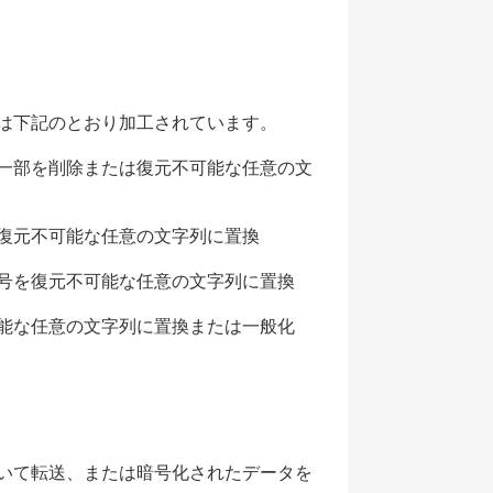
は下記のとおり加工されています。
一部を削除または復元不可能な任意の文
復元不可能な任意の文字列に置換
符号を復元不可能な任意の文字列に置換
能な任意の文字列に置換または一般化
いて転送、または暗号化されたデータを