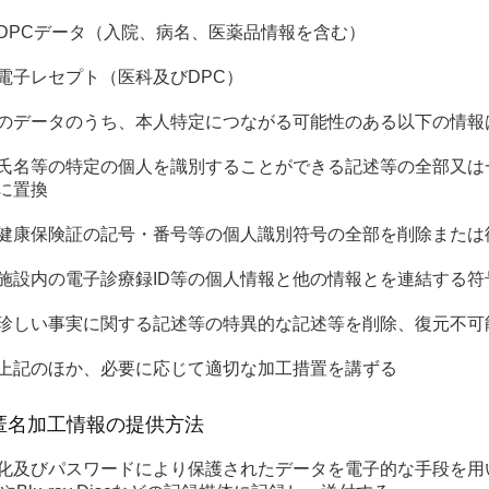
DPCデータ（入院、病名、医薬品情報を含む）
電子レセプト（医科及びDPC）
のデータのうち、本人特定につながる可能性のある以下の情報
氏名等の特定の個人を識別することができる記述等の全部又は
に置換
健康保険証の記号・番号等の個人識別符号の全部を削除または
施設内の電子診療録ID等の個人情報と他の情報とを連結する
珍しい事実に関する記述等の特異的な記述等を削除、復元不可
上記のほか、必要に応じて適切な加工措置を講ずる
匿名加工情報の提供方法
化及びパスワードにより保護されたデータを電子的な手段を用