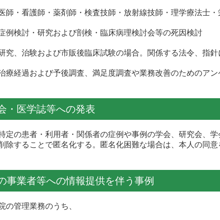
師・看護師・薬剤師・検査技師・放射線技師・理学療法士・
例検討・研究および剖検・臨床病理検討会等の死因検討
究、治験および市販後臨床試験の場合。関係する法令、指針
療経過および予後調査、満足度調査や業務改善のためのアン
会・医学誌等への発表
定の患者・利用者・関係者の症例や事例の学会、研究会、学
削除することで匿名化する。匿名化困難な場合は、本人の同意
の事業者等への情報提供を伴う事例
院の管理業務のうち、