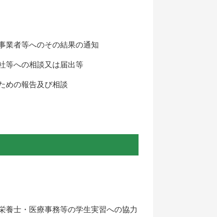
事業者等へのその結果の通知
社等への相談又は届出等
ための報告及び相談
栄養士・医療事務等の学生実習への協力