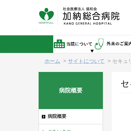
ホーム
>
サイトについて
>
セキュ
セ
病院概要
病院概要