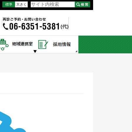
標準
大きく