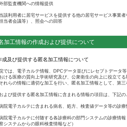
部監査機関への情報提供
該利用者に居宅サービスを提供する他の居宅サービス事業者
担当者会議等）、照会への回答
名加工情報の作成および提供について
作成及び提供する匿名加工情報について
院では、電子カルテ情報、DPCデータ並びにレセプトデータ
おける医療の質向上学術研究及び、公衆衛生の向上に役立てる
それらの情報に適切な加工を行い、匿名加工情報として、第三
および提供する匿名加工情報に含まれる情報の項目は、下記の
病院電子カルテに含まれる病名、処方、検査値データ等の診療
病院電子カルテに付随する各診療科の部門システムの診療情報
察システムからの眼科検査情報など）