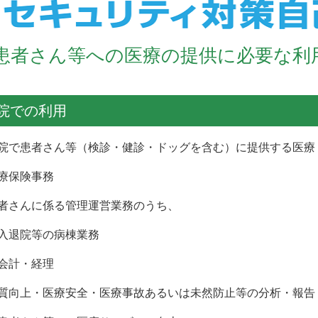
患者さん等への医療の提供に必要な利
院での利用
院で患者さん等（検診・健診・ドッグを含む）に提供する医療
療保険事務
者さんに係る管理運営業務のうち、
退院等の病棟業務
会計・経理
向上・医療安全・医療事故あるいは未然防止等の分析・報告