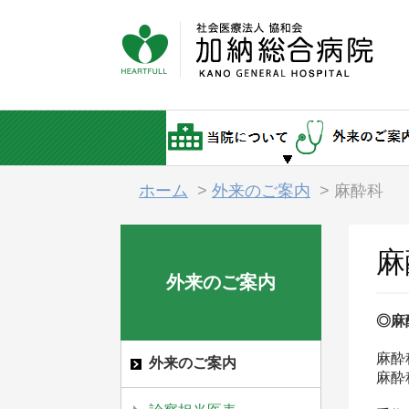
ホーム
>
外来のご案内
>
麻酔科
麻
外来のご案内
◎麻
麻酔
外来のご案内
麻酔