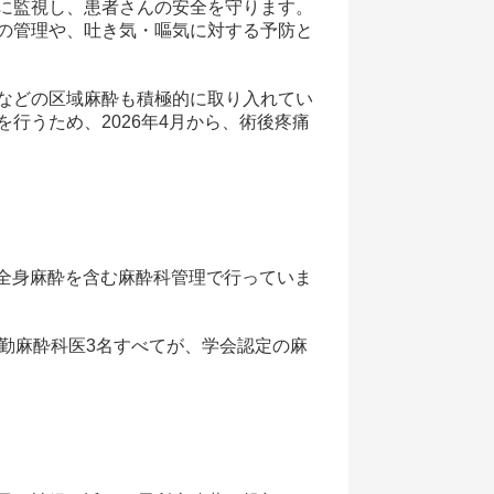
に監視し、患者さんの安全を守ります。
の管理や、吐き気・嘔気に対する予防と
などの区域麻酔も積極的に取り入れてい
行うため、2026年4月から、術後疼痛
を全身麻酔を含む麻酔科管理で行っていま
勤麻酔科医3名すべてが、学会認定の麻