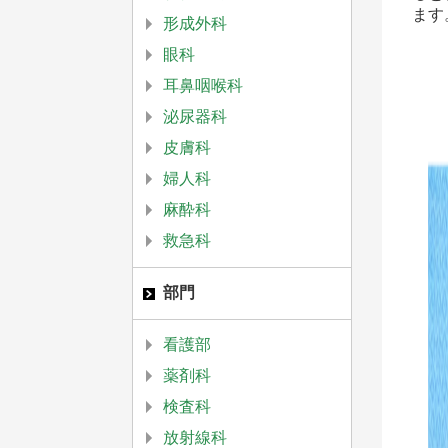
ます
形成外科
眼科
耳鼻咽喉科
泌尿器科
皮膚科
婦人科
麻酔科
救急科
部門
看護部
薬剤科
検査科
放射線科