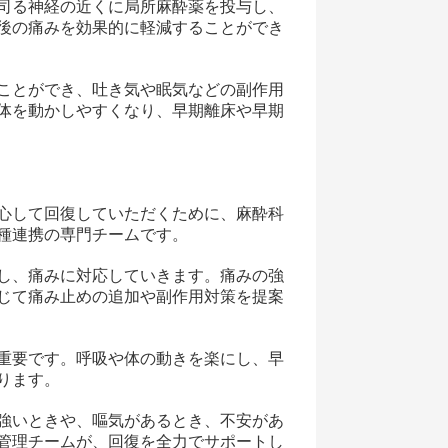
司る神経の近くに局所麻酔薬を投与し、
後の痛みを効果的に軽減することができ
ことができ、吐き気や眠気などの副作用
体を動かしやすくなり、早期離床や早期
心して回復していただくために、麻酔科
種連携の専門チームです。
し、痛みに対応していきます。痛みの強
じて痛み止めの追加や副作用対策を提案
重要です。呼吸や体の動きを楽にし、早
ります。
強いときや、嘔気があるとき、不安があ
管理チームが、回復を全力でサポートし