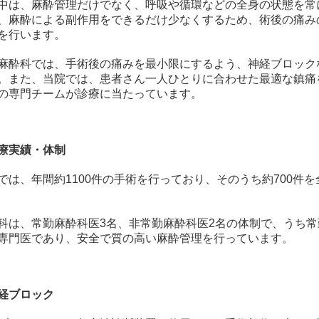
中は、麻酔管理だけでなく、呼吸や循環などの全身の状態を常
、麻酔による副作用をできるだけ少なくするため、術後の痛み
を行います。
麻酔科では、手術後の痛みを最小限にするよう、神経ブロック
。また、当院では、患者さん一人ひとりに合わせた最適な鎮痛を
の専門チームが診療に当たっています。
療実績・体制
では、年間約1100件の手術を行っており、そのうち約700件
科は、常勤麻酔科医3名、非常勤麻酔科医2名の体制で、うち常
専門医であり、安全で質の高い麻酔管理を行っています。
経ブロック