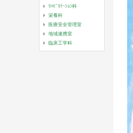
ﾘﾊﾋﾞﾘﾃｰｼｮﾝ科
栄養科
医療安全管理室
地域連携室
臨床工学科