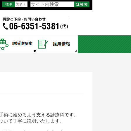
標準
大きく
手術に臨めるよう支える診療科です。
ついて丁寧に説明いたします。