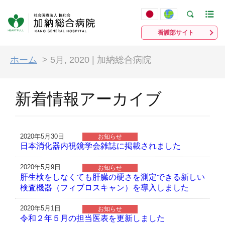
看護部サイト
ホーム
>
5月, 2020 | 加納総合病院
新着情報アーカイブ
2020年5月30日
お知らせ
日本消化器内視鏡学会雑誌に掲載されました
2020年5月9日
お知らせ
肝生検をしなくても肝臓の硬さを測定できる新しい
検査機器（フィブロスキャン）を導入しました
2020年5月1日
お知らせ
令和２年５月の担当医表を更新しました