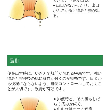
できて、うみが出る。
● 出口がなかったり、出口
がふさがると痛みと熱が出
る。
裂肛
便を出す時に、いきんで肛門が切れる疾患です。強い
痛みと排便後の紙に鮮血が付くのが特徴です。日頃か
ら便秘にならないよう、排便コントロールしておくこ
とが大切です。軟膏が有効です。
● 排便時と、その後もしば
らく痛みが続く。
● 出血は紙につく程度。