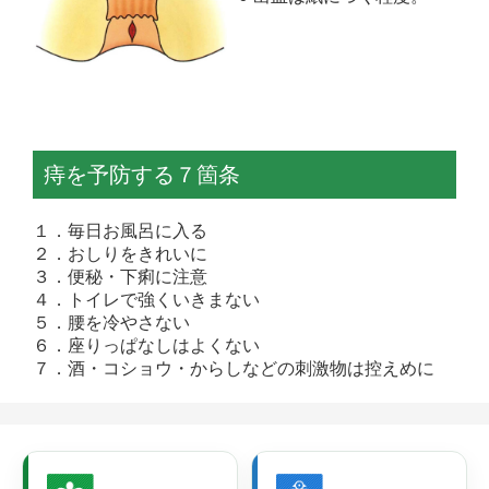
痔を予防する７箇条
１．毎日お風呂に入る
２．おしりをきれいに
３．便秘・下痢に注意
４．トイレで強くいきまない
５．腰を冷やさない
６．座りっぱなしはよくない
７．酒・コショウ・からしなどの刺激物は控えめに