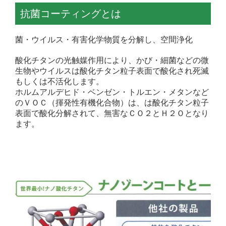
抗菌コーティングとは
菌・ウイルス・有害化学物質を分解し、空間浄化
酸化チタンの光触媒作用により、かび・細菌などの微
生物やウイルスは酸化チタン粒子表面で酸化され死滅
もしくは不活化します。
ホルムアルデヒド・ベンゼン・トルエン・メタンなど
のＶＯＣ（揮発性有機化合物）は、は酸化チタン粒子
表面で酸化分解されて、無害なＣＯ２とＨ２Ｏとなり
ます。