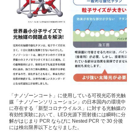
「ナノゾーンコート」に使用している可視光応答光触
媒「ナノゾーンソリューション」の日本国内の環境中
に存在する「新型コロナウイルス」に対する光触媒の
有効性実験において、LED光源下照射後には瞬時に分
解がはじまり PCR ならびに Nested PCR で 30 分後
には検出限界以下となりました。