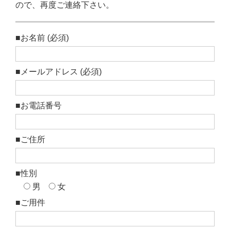
ので、再度ご連絡下さい。
■お名前 (必須)
■メールアドレス (必須)
■お電話番号
■ご住所
■性別
男
女
■ご用件