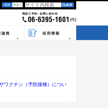
標準
大きく
ザワクチン（予防接種）につい