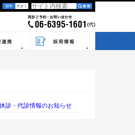
標準
大きく
 休診・代診情報のお知らせ