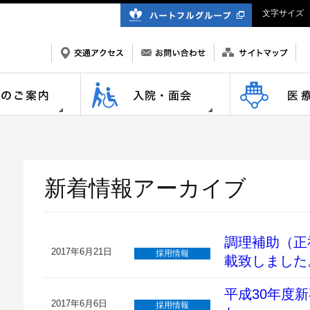
文字サイズ
新着情報アーカイブ
調理補助（正
2017年6月21日
採用情報
載致しました
平成30年度
2017年6月6日
採用情報