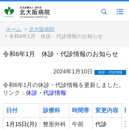
ホーム
>
北大阪病院
>
令和6年1月 休診・代診情報のお知らせ
令和6年1月 休診・代診情報のお知らせ
2024年1月10日
休診・代診情報
令和6年1月の休診・代診情報を更新しました。
リンク：
休診・代診情報
日付
診療科
時間帯
変更内容
1月15日(月)
整形外科
午前
代診