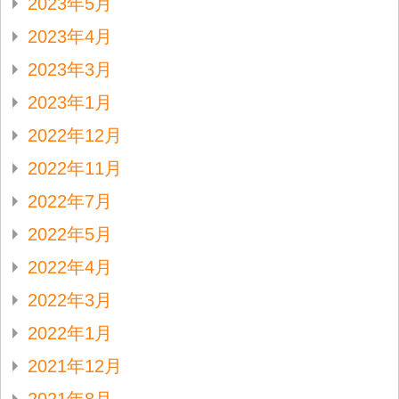
2023年5月
2023年4月
2023年3月
2023年1月
2022年12月
2022年11月
2022年7月
2022年5月
2022年4月
2022年3月
2022年1月
2021年12月