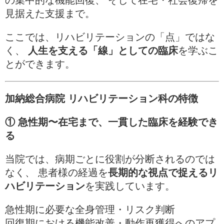
の集中的な機能回復、 そして在宅・社会復帰を
見据えた支援まで。
ここでは、リハビリテーションの「点」ではな
く、
人生を支える「線」としての臨床
を学ぶこ
とができます。
加納総合病院 リハビリテーション科の特徴
① 急性期〜在宅まで、一貫した臨床を経験でき
る
当院では、病期ごとに役割が分断されるのでは
なく、 患者様の経過を
長期的な視点で捉えるリ
ハビリテーション
を実践しています。
急性期に必要な全身管理・リスク判断
回復期における機能改善・動作再獲得へのアプ