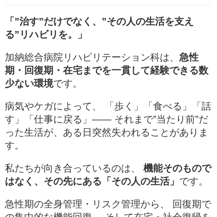
「”治す”だけでなく、”その人の生活を支え
る”リハビリを。」
加納総合病院リハビリテーション科は、
急性
期・回復期・在宅までを一貫して経験できる数
少ない環境
です。
病気やケガによって、 「歩く」「食べる」「話
す」「仕事に戻る」—— それまで”当たり前”だ
った生活が、ある日突然失われることがありま
す。
私たちが向き合っているのは、
機能そのもので
はなく、その先にある「その人の生活」
です。
急性期の全身管理・リスク管理から、 回復期で