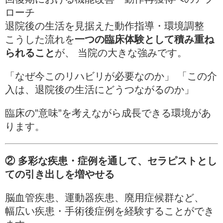
ローチ
退院後の生活を見据えた動作指導・環境調整
こうした流れを
一つの臨床体験として積み重ね
られること
が、 当院の大きな強みです。
「なぜ今このリハビリが必要なのか」 「この介
入は、退院後の生活にどうつながるのか」
臨床の”意味”を考えながら成長できる環境があ
ります。
② 多彩な疾患・症例を通して、セラピストとし
ての引き出しを増やせる
脳血管疾患、運動器疾患、廃用症候群など、
幅広い疾患・手術後症例を経験することができ