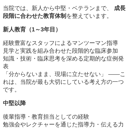
当院では、新人から中堅・ベテランまで、
成長
段階に合わせた教育体制
を整えています。
新人教育（1～3年目）
経験豊富なスタッフによるマンツーマン指導
見学と実践を組み合わせた段階的な臨床参加
知識・技術・臨床思考を深める定期的な症例発
表
「分からないまま、現場に立たせない」 ——こ
れは、当院が最も大切にしている考え方の一つ
です。
中堅以降
後輩指導・教育担当としての経験
勉強会やレクチャーを通じた指導力・伝える力